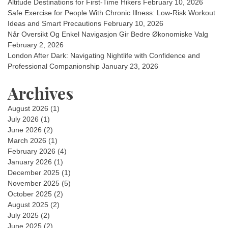
Altitude Destinations for First-Time Hikers
February 10, 2026
Safe Exercise for People With Chronic Illness: Low-Risk Workout
Ideas and Smart Precautions
February 10, 2026
Når Oversikt Og Enkel Navigasjon Gir Bedre Økonomiske Valg
February 2, 2026
London After Dark: Navigating Nightlife with Confidence and
Professional Companionship
January 23, 2026
Archives
August 2026
(1)
July 2026
(1)
June 2026
(2)
March 2026
(1)
February 2026
(4)
January 2026
(1)
December 2025
(1)
November 2025
(5)
October 2025
(2)
August 2025
(2)
July 2025
(2)
June 2025
(2)