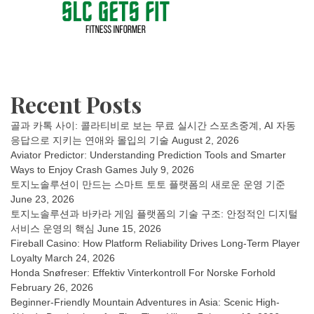
Recent Posts
골과 카톡 사이: 콜라티비로 보는 무료 실시간 스포츠중계, AI 자동
응답으로 지키는 연애와 몰입의 기술
August 2, 2026
Aviator Predictor: Understanding Prediction Tools and Smarter
Ways to Enjoy Crash Games
July 9, 2026
토지노솔루션이 만드는 스마트 토토 플랫폼의 새로운 운영 기준
June 23, 2026
토지노솔루션과 바카라 게임 플랫폼의 기술 구조: 안정적인 디지털
서비스 운영의 핵심
June 15, 2026
Fireball Casino: How Platform Reliability Drives Long-Term Player
Loyalty
March 24, 2026
Honda Snøfreser: Effektiv Vinterkontroll For Norske Forhold
February 26, 2026
Beginner-Friendly Mountain Adventures in Asia: Scenic High-