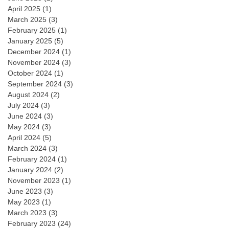
April 2025
(1)
March 2025
(3)
February 2025
(1)
January 2025
(5)
December 2024
(1)
November 2024
(3)
October 2024
(1)
September 2024
(3)
August 2024
(2)
July 2024
(3)
June 2024
(3)
May 2024
(3)
April 2024
(5)
March 2024
(3)
February 2024
(1)
January 2024
(2)
November 2023
(1)
June 2023
(3)
May 2023
(1)
March 2023
(3)
February 2023
(24)