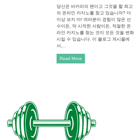
당신은 바카라의 팬이고 그것을 할 최고
의 온라인 카지노를 찾고 있습니까? 더
이상 보지 마! 여러분이 경험이 많은 선
수이든, 막 시작한 사람이든, 적절한 온
라인 카지노를 찾는 것이 모든 것을 변화
시킬 수 있습니다. 이 블로그 게시물에
서,...
Read More