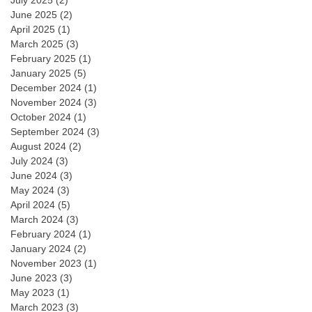
July 2025
(2)
June 2025
(2)
April 2025
(1)
March 2025
(3)
February 2025
(1)
January 2025
(5)
December 2024
(1)
November 2024
(3)
October 2024
(1)
September 2024
(3)
August 2024
(2)
July 2024
(3)
June 2024
(3)
May 2024
(3)
April 2024
(5)
March 2024
(3)
February 2024
(1)
January 2024
(2)
November 2023
(1)
June 2023
(3)
May 2023
(1)
March 2023
(3)