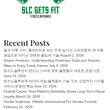
Recent Posts
골과 카톡 사이: 콜라티비로 보는 무료 실시간 스포츠중계, AI 자동
응답으로 지키는 연애와 몰입의 기술
August 2, 2026
Aviator Predictor: Understanding Prediction Tools and Smarter
Ways to Enjoy Crash Games
July 9, 2026
토지노솔루션이 만드는 스마트 토토 플랫폼의 새로운 운영 기준
June 23, 2026
토지노솔루션과 바카라 게임 플랫폼의 기술 구조: 안정적인 디지털
서비스 운영의 핵심
June 15, 2026
Fireball Casino: How Platform Reliability Drives Long-Term Player
Loyalty
March 24, 2026
Honda Snøfreser: Effektiv Vinterkontroll For Norske Forhold
February 26, 2026