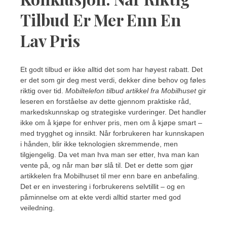
Tilbud Er Mer Enn En
Lav Pris
Et godt tilbud er ikke alltid det som har høyest rabatt. Det
er det som gir deg mest verdi, dekker dine behov og føles
riktig over tid.
Mobiltelefon tilbud artikkel fra Mobilhuset
gir
leseren en forståelse av dette gjennom praktiske råd,
markedskunnskap og strategiske vurderinger. Det handler
ikke om å kjøpe for enhver pris, men om å kjøpe smart –
med trygghet og innsikt. Når forbrukeren har kunnskapen
i hånden, blir ikke teknologien skremmende, men
tilgjengelig. Da vet man hva man ser etter, hva man kan
vente på, og når man bør slå til. Det er dette som gjør
artikkelen fra Mobilhuset til mer enn bare en anbefaling.
Det er en investering i forbrukerens selvtillit – og en
påminnelse om at ekte verdi alltid starter med god
veiledning.