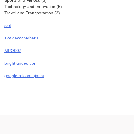
Sports and Fitness
(3)
Technology and Innovation
(5)
Travel and Transportation
(2)
slot
slot gacor terbaru
MPO007
brightfunded.com
google reklam ajansı