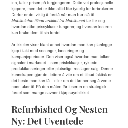
inn, faller prisen på forgjengeren. Dette vet profesjonelle
kjøpere, men det er ikke alltid like tydelig for forbrukeren.
Derfor er det viktig å forstå når man bør slå til.
Mobiltelefon tilbud artikkel fra Mobilhuset
tar for seg
hvordan slike prissykluser fungerer, og hvordan leseren
kan bruke dem til sin fordel.
Artikkelen viser blant annet hvordan man kan planlegge
kjøp i takt med sesonger, lanseringer og
kampanjeperioder. Den viser også hvordan man tolker
signaler i markedet – som prislekkasjer, ryktede
produktlanseringer eller plutselige restlager-salg. Denne
kunnskapen gjør det lettere å vite om et tilbud faktisk er
det beste man kan få – eller om det lønner seg å vente
noen uker til. På den måten får leseren en strategisk
fordel som mange savner i kjøpsøyeblikket.
Refurbished Og Nesten
Ny: Det Uventede