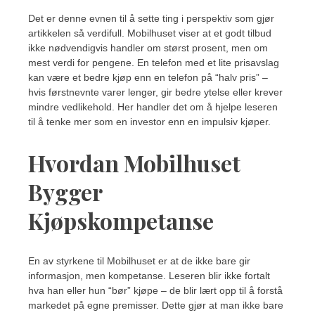
Det er denne evnen til å sette ting i perspektiv som gjør
artikkelen så verdifull. Mobilhuset viser at et godt tilbud
ikke nødvendigvis handler om størst prosent, men om
mest verdi for pengene. En telefon med et lite prisavslag
kan være et bedre kjøp enn en telefon på “halv pris” –
hvis førstnevnte varer lenger, gir bedre ytelse eller krever
mindre vedlikehold. Her handler det om å hjelpe leseren
til å tenke mer som en investor enn en impulsiv kjøper.
Hvordan Mobilhuset
Bygger
Kjøpskompetanse
En av styrkene til Mobilhuset er at de ikke bare gir
informasjon, men kompetanse. Leseren blir ikke fortalt
hva han eller hun “bør” kjøpe – de blir lært opp til å forstå
markedet på egne premisser. Dette gjør at man ikke bare