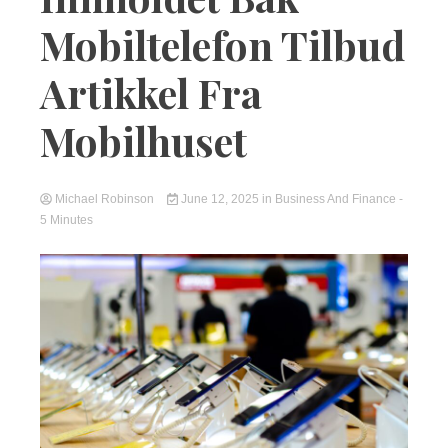
Mobiltelefon Tilbud
Artikkel Fra
Mobilhuset
Michael Robinson
June 12, 2025
in
Business And Finance
-
5 Minutes