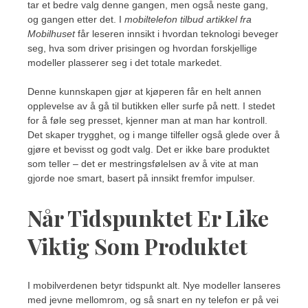
tar et bedre valg denne gangen, men også neste gang,
og gangen etter det. I
mobiltelefon tilbud artikkel fra
Mobilhuset
får leseren innsikt i hvordan teknologi beveger
seg, hva som driver prisingen og hvordan forskjellige
modeller plasserer seg i det totale markedet.
Denne kunnskapen gjør at kjøperen får en helt annen
opplevelse av å gå til butikken eller surfe på nett. I stedet
for å føle seg presset, kjenner man at man har kontroll.
Det skaper trygghet, og i mange tilfeller også glede over å
gjøre et bevisst og godt valg. Det er ikke bare produktet
som teller – det er mestringsfølelsen av å vite at man
gjorde noe smart, basert på innsikt fremfor impulser.
Når Tidspunktet Er Like
Viktig Som Produktet
I mobilverdenen betyr tidspunkt alt. Nye modeller lanseres
med jevne mellomrom, og så snart en ny telefon er på vei