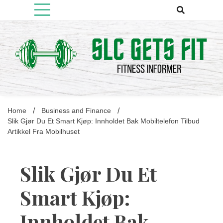
Skip
to
content
Fitness Informer
Slcgetsfit
Home
Business and Finance
Slik Gjør Du Et Smart Kjøp: Innholdet Bak Mobiltelefon Tilbud
Artikkel Fra Mobilhuset
Slik Gjør Du Et
Smart Kjøp:
Innholdet Bak