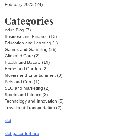
February 2023
(24)
Categories
Adult Blog
(7)
Business and Finance
(13)
Education and Learning
(1)
Games and Gambling
(36)
Gifts and Care
(2)
Health and Beauty
(19)
Home and Garden
(2)
Movies and Entertainment
(3)
Pets and Care
(1)
SEO and Marketing
(2)
Sports and Fitness
(3)
Technology and Innovation
(5)
Travel and Transportation
(2)
slot
slot gacor terbaru